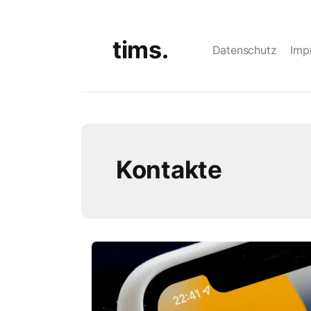
tims.
Datenschutz
Imp
Kontakte