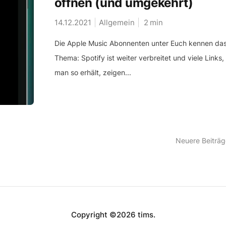
öffnen (und umgekehrt)
14.12.2021
Allgemein
2
min
Die Apple Music Abonnenten unter Euch kennen da
Thema: Spotify ist weiter verbreitet und viele Links,
man so erhält, zeigen...
Neuere Beiträg
Copyright ©2026 tims.