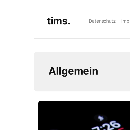
tims.
Datenschutz
Imp
Allgemein