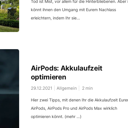
Tod ist Mist, vor allem für die Hinterbliebenen. Aber 
könnt ihnen den Umgang mit Eurem Nachlass
erleichtern, indem Ihr sie...
AirPods: Akkulaufzeit
optimieren
29.12.2021
Allgemein
2
min
Hier zwei Tipps, mit denen Ihr die Akkulaufzeit Eure
AirPods, AirPods Pro und AirPods Max wirklich
optimieren könnt. (mehr …)