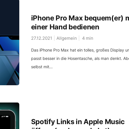
iPhone Pro Max bequem(er) m
einer Hand bedienen
27.12.2021
Allgemein
4
min
Das iPhone Pro Max hat ein tolles, großes Display u
passt besser in die Hosentasche, als man denkt. Ab
selbst mit...
Spotify Links in Apple Music