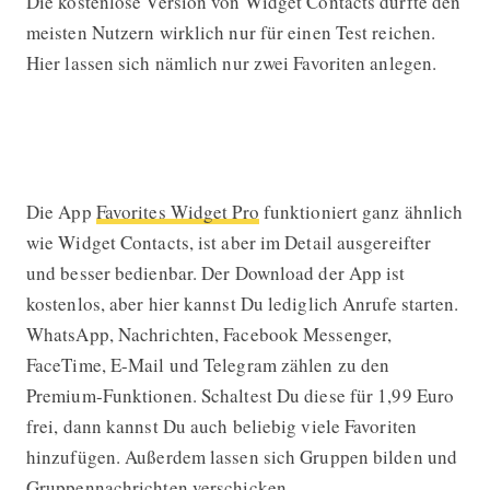
Die kostenlose Version von Widget Contacts dürfte den
meisten Nutzern wirklich nur für einen Test reichen.
Hier lassen sich nämlich nur zwei Favoriten anlegen.
Lösung 2: WhatsApp-Widget mit
Favorites Widget Pro
Die App
Favorites Widget Pro
funktioniert ganz ähnlich
wie Widget Contacts, ist aber im Detail ausgereifter
und besser bedienbar. Der Download der App ist
kostenlos, aber hier kannst Du lediglich Anrufe starten.
WhatsApp, Nachrichten, Facebook Messenger,
FaceTime, E-Mail und Telegram zählen zu den
Premium-Funktionen. Schaltest Du diese für 1,99 Euro
frei, dann kannst Du auch beliebig viele Favoriten
hinzufügen. Außerdem lassen sich Gruppen bilden und
Gruppennachrichten verschicken.