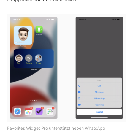
Favorites Widget Pro unterstützt neben WhatsApp