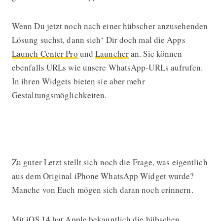
Wenn Du jetzt noch nach einer hübscher anzusehenden
Lösung suchst, dann sieh‘ Dir doch mal die Apps
Launch Center Pro
und
Launcher
an. Sie können
ebenfalls URLs wie unsere WhatsApp-URLs aufrufen.
In ihren Widgets bieten sie aber mehr
Gestaltungsmöglichkeiten.
WhatsApp Classic iPhone Widget
mit ungewisser Zukunft
Zu guter Letzt stellt sich noch die Frage, was eigentlich
aus dem Original iPhone WhatsApp Widget wurde?
Manche von Euch mögen sich daran noch erinnern.
Mit iOS 14 hat Apple bekanntlich die hübschen,