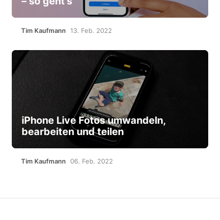
– so geht’s
Tim Kaufmann
13. Feb. 2022
iPhone Live Fotos umwandeln,
bearbeiten und teilen
Tim Kaufmann
06. Feb. 2022