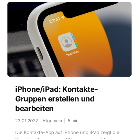
iPhone/iPad: Kontakte-
Gruppen erstellen und
bearbeiten
23.01.2022
Allgemein
5
min
Die Kontakte-App auf iPhone und iPad zeigt die