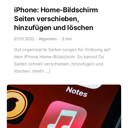
iPhone: Home-Bildschirm
Seiten verschieben,
hinzufügen und löschen
07.01.2022
Allgemein
3
min
Gut organisierte Seiten sorgen für Ordnung auf
dem iPhone Home-Bildschirm. So kannst Du
Seiten schnell verschieben, hinzufügen und
löschen. (mehr …)