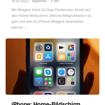
16.01.2022
Allgemein
5
min
Mit Widgets holst Du App-Funktionen direkt auf
den Home-Bildschirm. Welche Möglichkeiten es
gibt und wie Du iPhone Widgets bearbeiten
kannst -...
iPhone: Home-Bildschirm