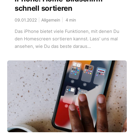
schnell sortieren
09.01.2022
Allgemein
4
min
Das iPhone bietet viele Funktionen, mit denen Du
den Homescreen sortieren kannst. Lass' uns mal
ansehen, wie Du das beste daraus...