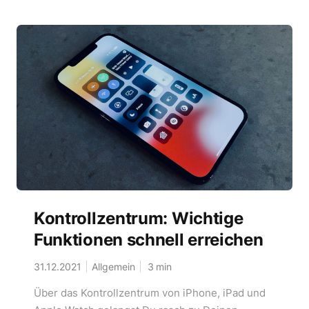
Kontrollzentrum: Wichtige
Funktionen schnell erreichen
31.12.2021
Allgemein
3
min
Über das Kontrollzentrum von iPhone, iPad und