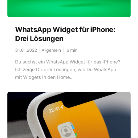
WhatsApp Widget für iPhone:
Drei Lösungen
31.01.2022
Allgemein
6
min
Du suchst ein WhatsApp Widget für das iPhone?
Ich zeige Dir drei Lösungen, wie Du WhatsApp
mit Widgets in den Home...