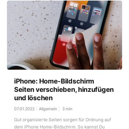
iPhone: Home-Bildschirm
Seiten verschieben, hinzufügen
und löschen
07.01.2022
Allgemein
3
min
Gut organisierte Seiten sorgen für Ordnung auf
dem iPhone Home-Bildschirm. So kannst Du