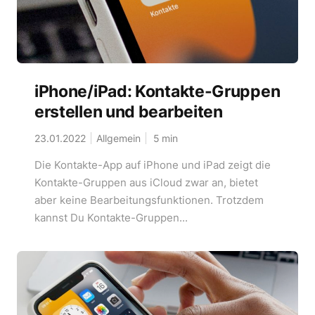
iPhone/iPad: Kontakte-Gruppen
erstellen und bearbeiten
23.01.2022
Allgemein
5
min
Die Kontakte-App auf iPhone und iPad zeigt die
Kontakte-Gruppen aus iCloud zwar an, bietet
aber keine Bearbeitungsfunktionen. Trotzdem
kannst Du Kontakte-Gruppen...